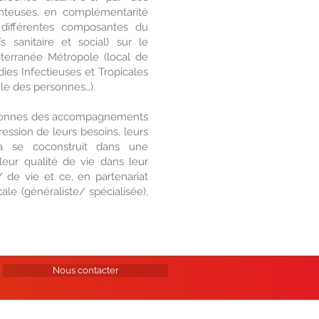
nteuses, en complémentarité
 différentes composantes du
s sanitaire et social) sur le
iterranée Métropole (local de
dies Infectieuses et Tropicales
le des personnes…).
rsonnes des accompagnements
ression de leurs besoins, leurs
ela se coconstruit dans une
eur qualité de vie dans leur
 de vie et ce, en partenariat
le (généraliste/ spécialisée),
Nous contacter