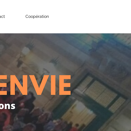
act
Coopération