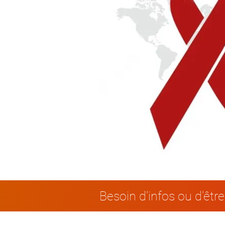
Besoin d'infos ou d'êtr